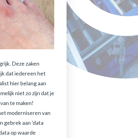
grijk. Deze zaken
ijk dat iedereen het
list hier belang aan
ijk niet zo zijn dat je
 van te maken!
 het moderniseren van
n gebrek aan 'data
 data op waarde