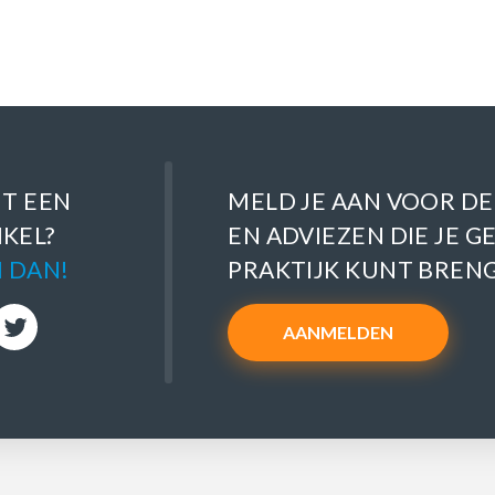
IT EEN
MELD JE AAN VOOR DE
IKEL?
EN ADVIEZEN DIE JE GE
 DAN!
PRAKTIJK KUNT BREN
AANMELDEN