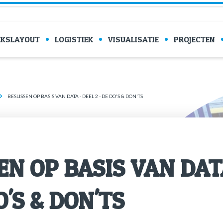
EKSLAYOUT
LOGISTIEK
VISUALISATIE
PROJECTEN
BESLISSEN OP BASIS VAN DATA - DEEL 2 - DE DO'S & DON'TS
­SEN OP BASIS VAN DAT
O'S & DON'TS