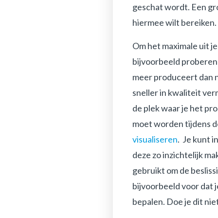
geschat wordt. Een g
hiermee wilt bereiken.
Om het maximale uit je 
bijvoorbeeld proberen 
meer produceert dan no
sneller in kwaliteit ve
de plek waar je het pr
moet worden tijdens de
visualiseren
. Je kunt 
deze zo inzichtelijk ma
gebruikt om de besliss
bijvoorbeeld voor dat 
bepalen. Doe je dit nie